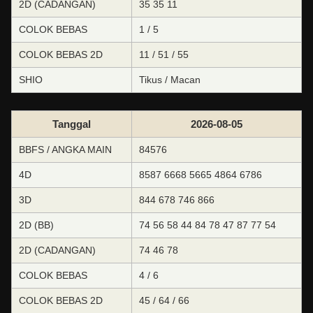
2D (CADANGAN)
35 35 11
COLOK BEBAS
1 / 5
COLOK BEBAS 2D
11 / 51 / 55
SHIO
Tikus / Macan
Tanggal
2026-08-05
BBFS / ANGKA MAIN
84576
4D
8587 6668 5665 4864 6786
3D
844 678 746 866
2D (BB)
74 56 58 44 84 78 47 87 77 54
2D (CADANGAN)
74 46 78
COLOK BEBAS
4 / 6
COLOK BEBAS 2D
45 / 64 / 66