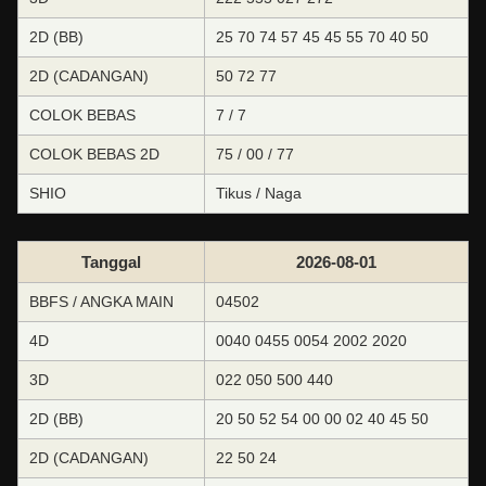
2D (BB)
25 70 74 57 45 45 55 70 40 50
2D (CADANGAN)
50 72 77
COLOK BEBAS
7 / 7
COLOK BEBAS 2D
75 / 00 / 77
SHIO
Tikus / Naga
Tanggal
2026-08-01
BBFS / ANGKA MAIN
04502
4D
0040 0455 0054 2002 2020
3D
022 050 500 440
2D (BB)
20 50 52 54 00 00 02 40 45 50
2D (CADANGAN)
22 50 24