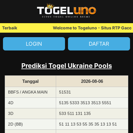
Terbaik
Welcome to Togeluno - Situs RTP Gacor 
LOGIN
DAFTAR
Prediksi Togel Ukraine Pools
Tanggal
2026-08-06
BBFS / ANGKA MAIN
51531
4D
5135 5333 3513 3513 5551
3D
533 511 131 135
2D (BB)
51 11 13 53 55 35 35 13 13 51