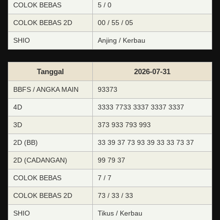
COLOK BEBAS
5 / 0
COLOK BEBAS 2D
00 / 55 / 05
SHIO
Anjing / Kerbau
Tanggal
2026-07-31
BBFS / ANGKA MAIN
93373
4D
3333 7733 3337 3337 3337
3D
373 933 793 993
2D (BB)
33 39 37 73 93 39 33 33 73 37
2D (CADANGAN)
99 79 37
COLOK BEBAS
7 / 7
COLOK BEBAS 2D
73 / 33 / 33
SHIO
Tikus / Kerbau