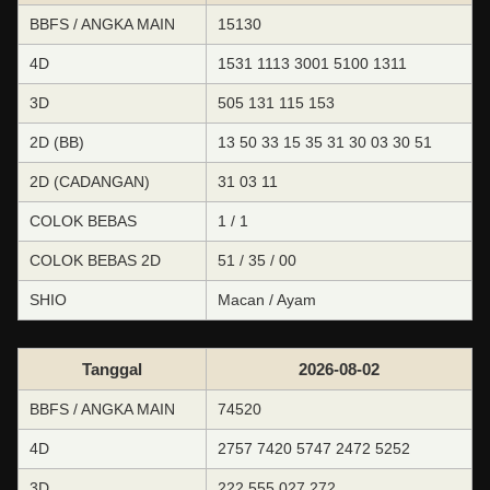
BBFS / ANGKA MAIN
15130
4D
1531 1113 3001 5100 1311
3D
505 131 115 153
2D (BB)
13 50 33 15 35 31 30 03 30 51
2D (CADANGAN)
31 03 11
COLOK BEBAS
1 / 1
COLOK BEBAS 2D
51 / 35 / 00
SHIO
Macan / Ayam
Tanggal
2026-08-02
BBFS / ANGKA MAIN
74520
4D
2757 7420 5747 2472 5252
3D
222 555 027 272