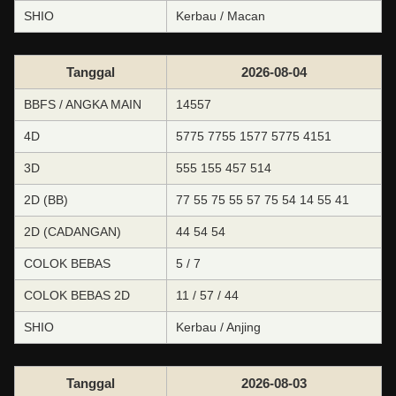
SHIO
Kerbau / Macan
Tanggal
2026-08-04
BBFS / ANGKA MAIN
14557
4D
5775 7755 1577 5775 4151
3D
555 155 457 514
2D (BB)
77 55 75 55 57 75 54 14 55 41
2D (CADANGAN)
44 54 54
COLOK BEBAS
5 / 7
COLOK BEBAS 2D
11 / 57 / 44
SHIO
Kerbau / Anjing
Tanggal
2026-08-03