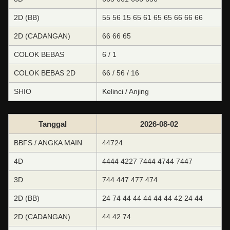
2D (BB)
55 56 15 65 61 65 65 66 66 66
2D (CADANGAN)
66 66 65
COLOK BEBAS
6 / 1
COLOK BEBAS 2D
66 / 56 / 16
SHIO
Kelinci / Anjing
Tanggal
2026-08-02
BBFS / ANGKA MAIN
44724
4D
4444 4227 7444 4744 7447
3D
744 447 477 474
2D (BB)
24 74 44 44 44 44 44 42 24 44
2D (CADANGAN)
44 42 74