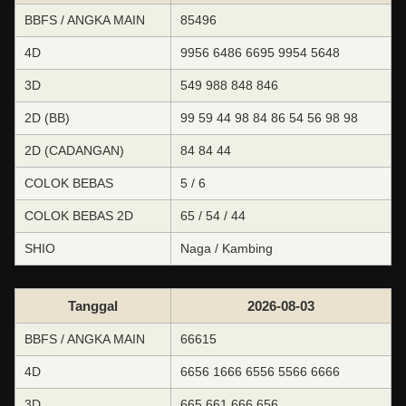
BBFS / ANGKA MAIN
85496
4D
9956 6486 6695 9954 5648
3D
549 988 848 846
2D (BB)
99 59 44 98 84 86 54 56 98 98
2D (CADANGAN)
84 84 44
COLOK BEBAS
5 / 6
COLOK BEBAS 2D
65 / 54 / 44
SHIO
Naga / Kambing
Tanggal
2026-08-03
BBFS / ANGKA MAIN
66615
4D
6656 1666 6556 5566 6666
3D
665 661 666 656