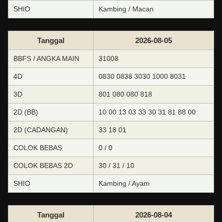
SHIO
Kambing / Macan
Tanggal
2026-08-05
BBFS / ANGKA MAIN
31008
4D
0830 0838 3030 1000 8031
3D
801 080 080 818
2D (BB)
10 00 13 03 33 30 31 81 88 00
2D (CADANGAN)
33 18 01
COLOK BEBAS
0 / 0
COLOK BEBAS 2D
30 / 31 / 10
SHIO
Kambing / Ayam
Tanggal
2026-08-04