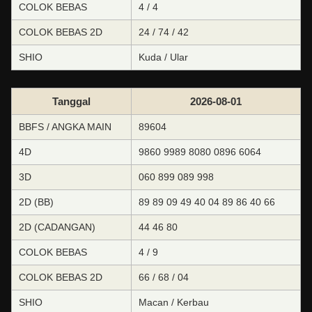
COLOK BEBAS
4 / 4
COLOK BEBAS 2D
24 / 74 / 42
SHIO
Kuda / Ular
Tanggal
2026-08-01
BBFS / ANGKA MAIN
89604
4D
9860 9989 8080 0896 6064
3D
060 899 089 998
2D (BB)
89 89 09 49 40 04 89 86 40 66
2D (CADANGAN)
44 46 80
COLOK BEBAS
4 / 9
COLOK BEBAS 2D
66 / 68 / 04
SHIO
Macan / Kerbau