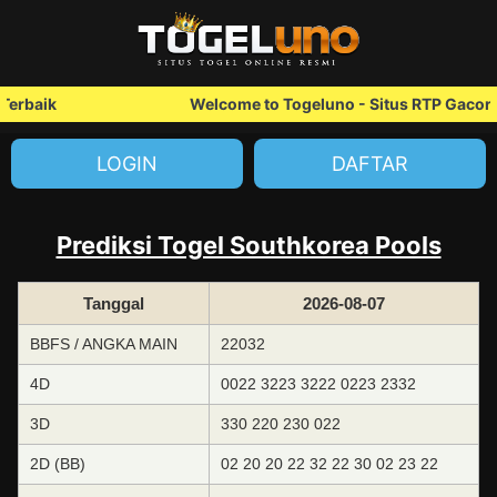
erbaik
Welcome to Togeluno - Situs RTP Gacor T
LOGIN
DAFTAR
Prediksi Togel Southkorea Pools
Tanggal
2026-08-07
BBFS / ANGKA MAIN
22032
4D
0022 3223 3222 0223 2332
3D
330 220 230 022
2D (BB)
02 20 20 22 32 22 30 02 23 22